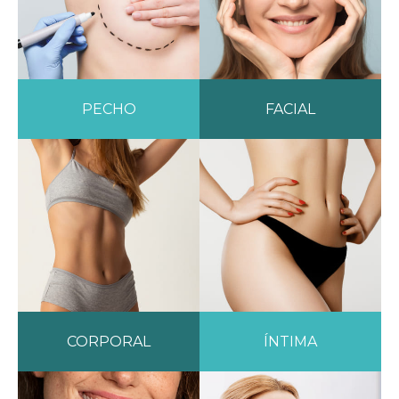
PECHO
FACIAL
CORPORAL
ÍNTIMA