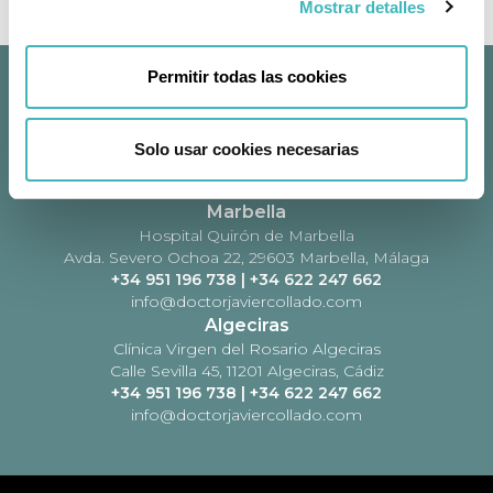
Mostrar detalles
Permitir todas las cookies
Málaga
Hospital Vithas Málaga
Avda. del Pintor Joaquín Sorolla, 2, 29016 Málaga
Solo usar cookies necesarias
+34 951 196 738
|
+34 622 247 662
info@doctorjaviercollado.com
Marbella
Hospital Quirón de Marbella
Avda. Severo Ochoa 22, 29603 Marbella, Málaga
+34 951 196 738
|
+34 622 247 662
info@doctorjaviercollado.com
Algeciras
Clínica Virgen del Rosario Algeciras
Calle Sevilla 45, 11201 Algeciras, Cádiz
+34 951 196 738
|
+34 622 247 662
info@doctorjaviercollado.com