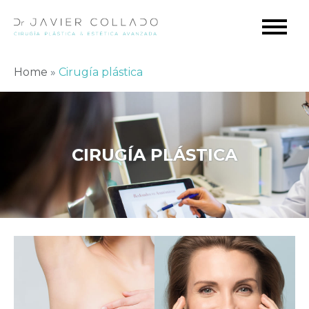
Home
»
Cirugía plástica
CIRUGÍA PLÁSTICA