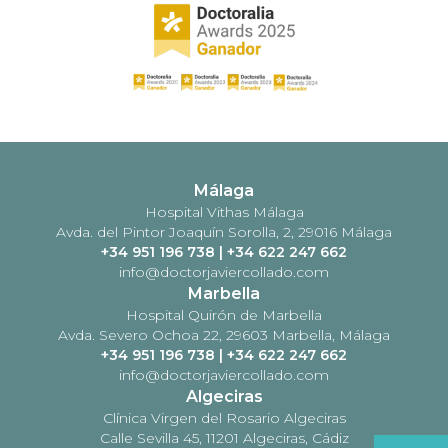
Málaga
Hospital Vithas Málaga
Avda. del Pintor Joaquín Sorolla, 2, 29016 Málaga
+34 951 196 738
|
+34 622 247 662
info@doctorjaviercollado.com
Marbella
Hospital Quirón de Marbella
Avda. Severo Ochoa 22, 29603 Marbella, Málaga
+34 951 196 738
|
+34 622 247 662
info@doctorjaviercollado.com
Algeciras
Clínica Virgen del Rosario Algeciras
Calle Sevilla 45, 11201 Algeciras, Cádiz