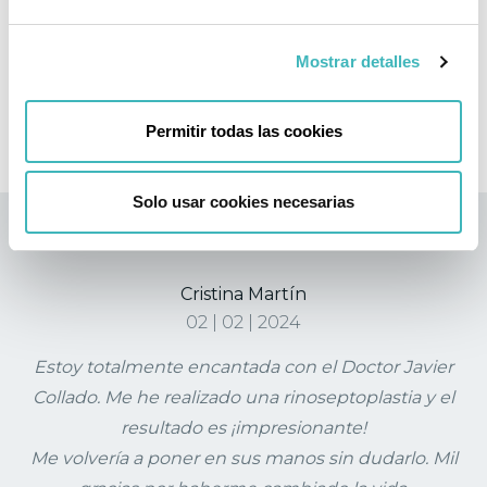
¿Puedo volver a tener hijos?
Mostrar detalles
¿Tendré cicatrices?
¿Dónde puedo realizarme la operación?
Permitir todas las cookies
Solo usar cookies necesarias
Opiniones de nuestros pacientes
Cristina Martín
02 | 02 | 2024
Estoy totalmente encantada con el Doctor Javier
Collado. Me he realizado una rinoseptoplastia y el
resultado es ¡impresionante!
Me volvería a poner en sus manos sin dudarlo. Mil