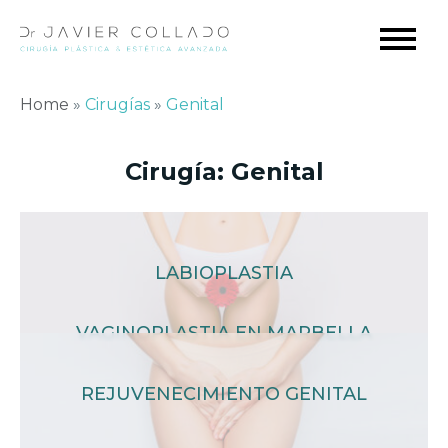
Home
»
Cirugías
»
Genital
Cirugía:
Genital
LABIOPLASTIA
VAGINOPLASTIA EN MARBELLA
REJUVENECIMIENTO GENITAL