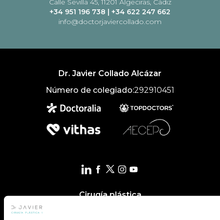
Calle Sevilla 45, 11201 Algeciras, Cádiz
+34 951 196 738
|
+34 622 247 662
info@doctorjaviercollado.com
Dr. Javier Collado Alcázar
Número de colegiado:
292910451
Cirugía plástica
Resultados