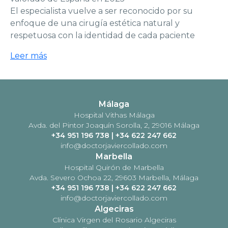
El especialista vuelve a ser reconocido por su
enfoque de una cirugía estética natural y
respetuosa con la identidad de cada paciente
Leer más
Málaga
Hospital Vithas Málaga
Avda. del Pintor Joaquín Sorolla, 2, 29016 Málaga
+34 951 196 738
|
+34 622 247 662
info@doctorjaviercollado.com
Marbella
Hospital Quirón de Marbella
Avda. Severo Ochoa 22, 29603 Marbella, Málaga
+34 951 196 738
|
+34 622 247 662
info@doctorjaviercollado.com
Algeciras
Clínica Virgen del Rosario Algeciras