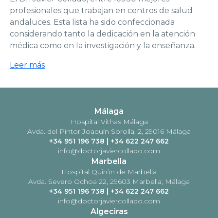
profesionales que trabajan en centros de salud
andaluces. Esta lista ha sido confeccionada
considerando tanto la dedicación en la atención
médica como en la investigación y la enseñanza.
Leer más
Málaga
Hospital Vithas Málaga
Avda. del Pintor Joaquín Sorolla, 2, 29016 Málaga
+34 951 196 738
|
+34 622 247 662
info@doctorjaviercollado.com
Marbella
Hospital Quirón de Marbella
Avda. Severo Ochoa 22, 29603 Marbella, Málaga
+34 951 196 738
|
+34 622 247 662
info@doctorjaviercollado.com
Algeciras