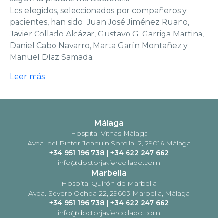
Los elegidos, seleccionados por compañeros y
pacientes, han sido Juan José Jiménez Ruano,
Javier Collado Alcázar, Gustavo G. Garriga Martina,
Daniel Cabo Navarro, Marta Garín Montañez y
Manuel Díaz Samada.
Leer más
Málaga
Hospital Vithas Málaga
Avda. del Pintor Joaquín Sorolla, 2, 29016 Málaga
+34 951 196 738
|
+34 622 247 662
info@doctorjaviercollado.com
Marbella
Hospital Quirón de Marbella
Avda. Severo Ochoa 22, 29603 Marbella, Málaga
+34 951 196 738
|
+34 622 247 662
info@doctorjaviercollado.com