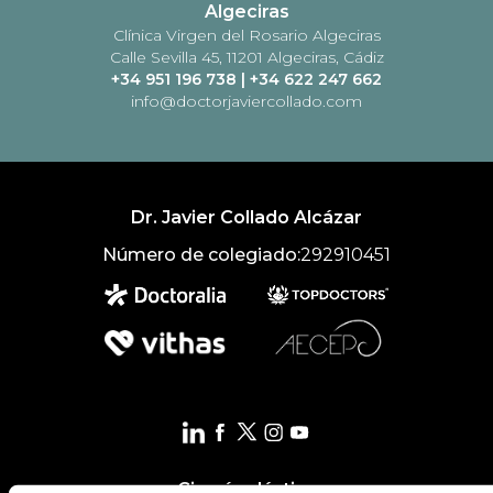
Algeciras
Clínica Virgen del Rosario Algeciras
Calle Sevilla 45, 11201 Algeciras, Cádiz
+34 951 196 738
|
+34 622 247 662
info@doctorjaviercollado.com
Dr. Javier Collado Alcázar
Número de colegiado:
292910451
Cirugía plástica