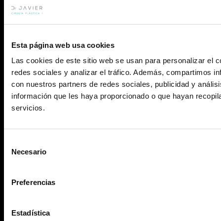
Resultados
Testimonios
Esta página web usa cookies
Sala de prensa
Las cookies de este sitio web se usan para personalizar el c
redes sociales y analizar el tráfico. Además, compartimos in
Blog
con nuestros partners de redes sociales, publicidad y análi
información que les haya proporcionado o que hayan recopil
Contacto
servicios.
Aviso Legal
Política de privacidad
Política de Cookies
Agencia de Publicidad
Selección
Necesario
de
consentimiento
Preferencias
Estadística