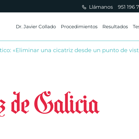
Llámanos
951 196 
Dr. Javier Collado
Procedimientos
Resultados
Te
stico: «Eliminar una cicatriz desde un punto de vis