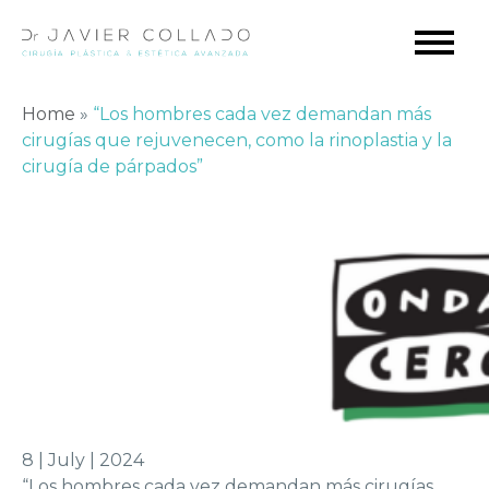
Home
»
“Los hombres cada vez demandan más
cirugías que rejuvenecen, como la rinoplastia y la
cirugía de párpados”
8 | July | 2024
“Los hombres cada vez demandan más cirugías