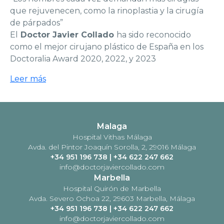
que rejuvenecen, como la rinoplastia y la cirugía
de párpados”
El
Doctor Javier Collado
ha sido reconocido
como el mejor cirujano plástico de España en los
Doctoralia Award 2020, 2022, y 2023
Leer más
Malaga
Hospital Vithas Málaga
Avda. del Pintor Joaquín Sorolla, 2, 29016 Málaga
+34 951 196 738
|
+34 622 247 662
info@doctorjaviercollado.com
Marbella
Hospital Quirón de Marbella
Avda. Severo Ochoa 22, 29603 Marbella, Málaga
+34 951 196 738
|
+34 622 247 662
info@doctorjaviercollado.com