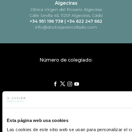
Algeciras
Clínica Virgen del Rosario Algeciras
Calle Sevilla 45, 11201 Algeciras, Cádiz
+34 951 196 738
|
+34 622 247 662
info@doctorjaviercollado.com
Número de colegiado:
Plastic surgery
Results
Esta página web usa cookies
Testimonials
Las cookies de este sitio web se usan para personalizar el c