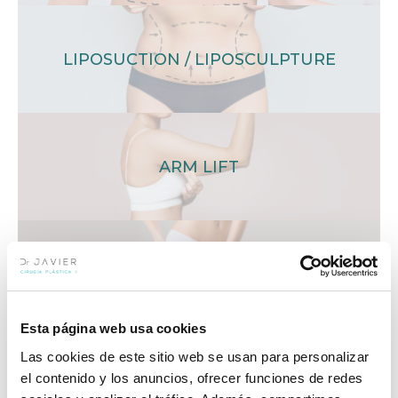
LIPOSUCTION / LIPOSCULPTURE
ARM LIFT
THIGH LIFT
Esta página web usa cookies
Las cookies de este sitio web se usan para personalizar
el contenido y los anuncios, ofrecer funciones de redes
GLUTEOPLASTY