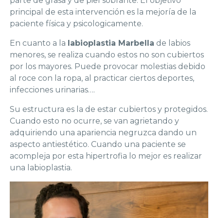
parte de grasa y de piel sobrante. El objetivo
principal de esta intervención es la mejoría de la
paciente física y psicologicamente.
En cuanto a la
labioplastia Marbella
de labios
menores, se realiza cuando estos no son cubiertos
por los mayores. Puede provocar molestias debido
al roce con la ropa, al practicar ciertos deportes,
infecciones urinarias….
Su estructura es la de estar cubiertos y protegidos.
Cuando esto no ocurre, se van agrietando y
adquiriendo una apariencia negruzca dando un
aspecto antiestético. Cuando una paciente se
acompleja por esta hipertrofia lo mejor es realizar
una labioplastia.