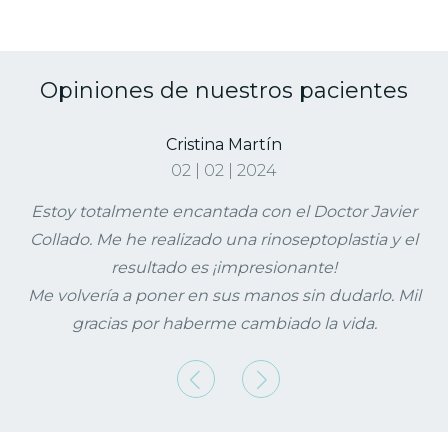
Opiniones de nuestros pacientes
Cristina Martín
02 | 02 | 2024
Estoy totalmente encantada con el Doctor Javier
Collado. Me he realizado una rinoseptoplastia y el
resultado es ¡impresionante!
Me volvería a poner en sus manos sin dudarlo. Mil
gracias por haberme cambiado la vida.
Anterior
Siguiente