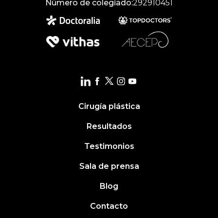
Número de colegiado:
292910451
Cirugía plástica
Resultados
Testimonios
Sala de prensa
Blog
Contacto