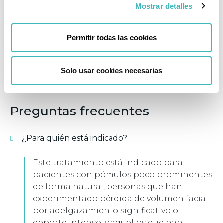
REVISIONES
Mostrar detalles
DEPORTE
Permitir todas las cookies
Solo usar cookies necesarias
Opiniones de nuestros pacientes
Preguntas frecuentes
¿Para quién está indicado?
Este tratamiento está indicado para
pacientes con pómulos poco prominentes
de forma natural, personas que han
experimentado pérdida de volumen facial
por adelgazamiento significativo o
deporte intenso, y aquellos que han