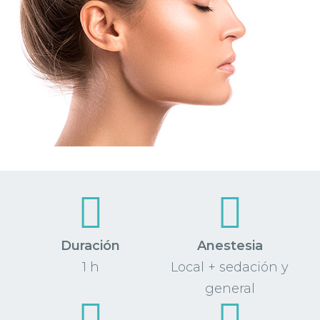
Duración
Anestesia
1 h
Local + sedación y
general