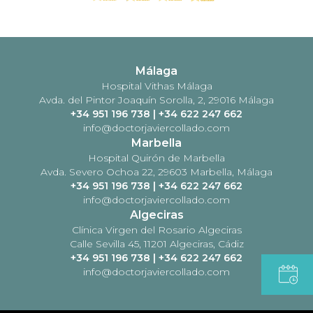
Málaga
Hospital Vithas Málaga
Avda. del Pintor Joaquín Sorolla, 2, 29016 Málaga
+34 951 196 738
|
+34 622 247 662
info@doctorjaviercollado.com
Marbella
Hospital Quirón de Marbella
Avda. Severo Ochoa 22, 29603 Marbella, Málaga
+34 951 196 738
|
+34 622 247 662
info@doctorjaviercollado.com
Algeciras
Clínica Virgen del Rosario Algeciras
Calle Sevilla 45, 11201 Algeciras, Cádiz
+34 951 196 738
|
+34 622 247 662
info@doctorjaviercollado.com