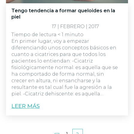
Tengo tendencia a formar queloides en la
piel
17 | FEBRERO | 2017
Tiempo de lectura
< 1
minuto
En primer lugar, voy a empezar
diferenciando unos conceptos básicos en
cuanto a cicatrices para que todos los
pacientes lo entiendan: -Cicatriz
fisiológicamente normal: es aquella que se
ha comportado de forma normal, sin
crecer en altura, ni ensancharse y la
resultante es tal cual fue la agresión a la
piel. -Cicatriz dehiscente: es aquella…
LEER MÁS
Paginación