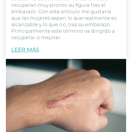
recuperan muy pronto su figura tras el
embarazo. Con este artículo me gustaría
que las mujeres sepan lo que realmente es
alcanzable y lo que no, tras su embarazo.
Principalmente este término va dirigido a
recuperar o mejorar…
LEER MÁS