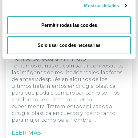
Mostrar detalles
Permitir todas las cookies
Antes y Después: tratamientos cirugía
plástica y reparadora
Solo usar cookies necesarias
12 | DICIEMBRE | 2017
Tiempo de lectura
< 1
minuto
Teníamos ganas de compartir con vosotros
las imágenes de resultados reales, las fotos
de antes y después en algunos de los
últimos tratamientos en cirugía plástica
para que podáis comprobar cómo son los
cambios que el rostro o cuerpo
experimenta. Tratamientos aplicados a
cirugía plástica en cuerpo y rostro tanto
para mujer como para hombre.…
LEER MÁS