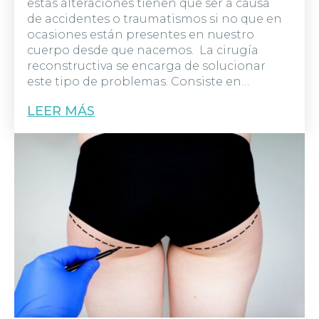
estas alteraciones tienen que ser a causa
de accidentes o traumatismos si no que en
ocasiones están presentes en nuestro
cuerpo desde que nacemos. La cirugía
reconstructiva se encarga de solucionar
este tipo de problemas. Consiste en…
LEER MÁS