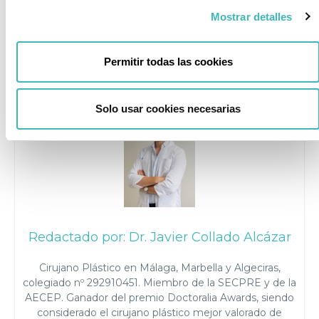
liposucción abdominal, no dudes en contactar con
Mostrar detalles
nosotros,
te atenderemos sin ningún compromiso en el 951
Permitir todas las cookies
196 738 – 622 247 662.
Solo usar cookies necesarias
Redactado por: Dr. Javier Collado Alcázar
Cirujano Plástico en Málaga, Marbella y Algeciras,
colegiado nº 292910451. Miembro de la SECPRE y de la
AECEP. Ganador del premio Doctoralia Awards, siendo
considerado el cirujano plástico mejor valorado de