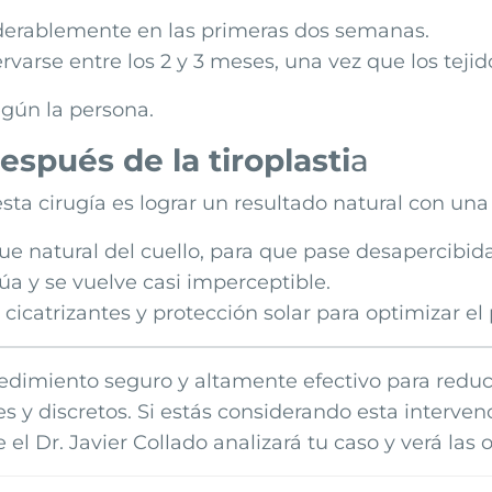
derablemente en las primeras dos semanas.
servarse entre los 2 y 3 meses, una vez que los te
gún la persona.
después de la tiroplasti
a
esta cirugía es lograr un resultado natural con un
gue natural del cuello, para que pase desapercibida
núa y se vuelve casi imperceptible.
icatrizantes y protección solar para optimizar el 
cedimiento seguro y altamente efectivo para reduc
s y discretos. Si estás considerando esta interven
 el Dr. Javier Collado analizará tu caso y verá las