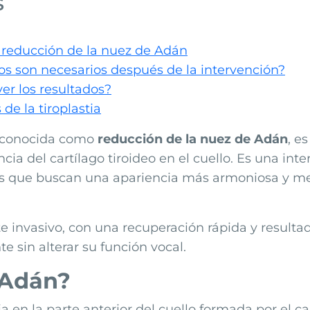
s
a reducción de la nuez de Adán
os son necesarios después de la intervención?
er los resultados?
 de la tiroplastia
 conocida como
reducción de la nuez de Adán
, e
ia del cartílago tiroideo en el cuello. Es una int
s que buscan una apariencia más armoniosa y me
invasivo, con una recuperación rápida y resultad
te sin alterar su función vocal.
 Adán?
en la parte anterior del cuello formada por el car