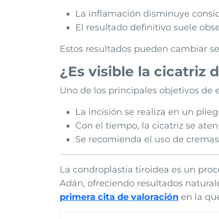
La inflamación disminuye consi
El resultado definitivo suele ob
Estos resultados pueden cambiar se
¿Es visible la cicatriz 
Uno de los principales objetivos de 
La incisión se realiza en un plie
Con el tiempo, la cicatriz se ate
Se recomienda el uso de cremas c
La condroplastia tiroidea es un pro
Adán, ofreciendo resultados naturale
primera cita de valoración
en la que