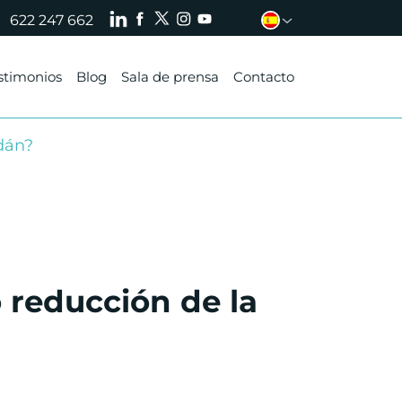
622 247 662
stimonios
Blog
Sala de prensa
Contacto
Adán?
o reducción de la