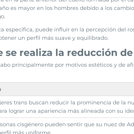
amaño es mayor en los hombres debido a los cambi
go.
 específica, puede influir en la percepción del ros
btener un perfil más suave y equilibrado.
 se realiza la reducción d
 cabo principalmente por motivos estéticos y de a
n
res trans buscan reducir la prominencia de la n
ara lograr una apariencia más alineada con su ide
sonas cisgénero pueden sentir que su nuez de A
erfil más uniforme.