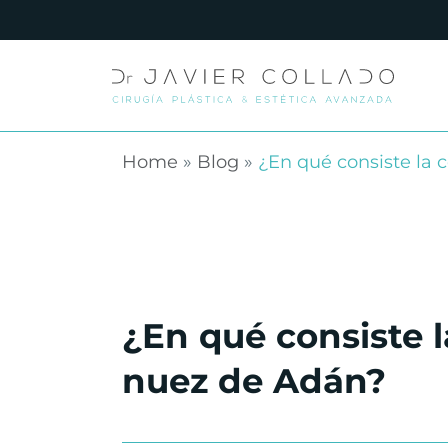
Home
»
Blog
»
¿En qué consiste la 
¿En qué consiste l
nuez de Adán?