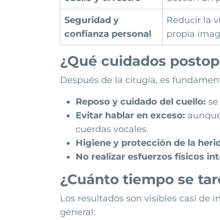
Seguridad y
Reducir la v
confianza personal
propia imag
¿Qué cuidados postope
Después de la cirugía, es fundamen
Reposo y cuidado del cuello:
se 
Evitar hablar en exceso:
aunque 
cuerdas vocales.
Higiene y protección de la heri
No realizar esfuerzos físicos in
¿Cuánto tiempo se tar
Los resultados son visibles casi de i
general: