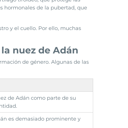
os hormonales de la pubertad, que
tro y el cuello. Por ello, muchas
e la nuez de Adán
firmación de género. Algunas de las
uez de Adán como parte de su
ntidad.
dán es demasiado prominente y