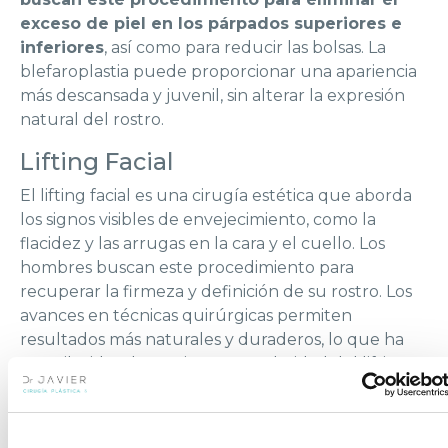
exceso de piel en los párpados superiores e
inferiores
, así como para reducir las bolsas. La
blefaroplastia puede proporcionar una apariencia
más descansada y juvenil, sin alterar la expresión
natural del rostro.
Lifting Facial
El lifting facial es una cirugía estética que aborda
los signos visibles de envejecimiento, como la
flacidez y las arrugas en la cara y el cuello. Los
hombres buscan este procedimiento para
recuperar la firmeza y definición de su rostro. Los
avances en técnicas quirúrgicas permiten
resultados más naturales y duraderos, lo que ha
contribuido a la creciente popularidad del lifting
facial entre el público masculino.
Abdominoplastia