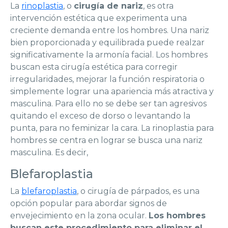
La
rinoplastia
, o
cirugía de nariz
, es otra
intervención estética que experimenta una
creciente demanda entre los hombres. Una nariz
bien proporcionada y equilibrada puede realzar
significativamente la armonía facial. Los hombres
buscan esta cirugía estética para corregir
irregularidades, mejorar la función respiratoria o
simplemente lograr una apariencia más atractiva y
masculina. Para ello no se debe ser tan agresivos
quitando el exceso de dorso o levantando la
punta, para no feminizar la cara. La rinoplastia para
hombres se centra en lograr se busca una nariz
masculina. Es decir,
Blefaroplastia
La
blefaroplastia
, o cirugía de párpados, es una
opción popular para abordar signos de
envejecimiento en la zona ocular.
Los hombres
buscan este procedimiento para eliminar el