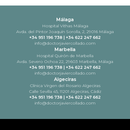
Málaga
Hospital Vithas Málaga
Avda. del Pintor Joaquín Sorolla, 2, 29016 Málaga
+34 951 196 738
|
+34 622 247 662
info@doctorjaviercollado.com
Marbella
Hospital Quirón de Marbella
Avda. Severo Ochoa 22, 29603 Marbella, Málaga
+34 951 196 738
|
+34 622 247 662
info@doctorjaviercollado.com
Algeciras
Clínica Virgen del Rosario Algeciras
Calle Sevilla 45, 11201 Algeciras, Cádiz
+34 951 196 738
|
+34 622 247 662
info@doctorjaviercollado.com