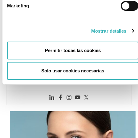
Marketing
Redactado por: Dr. Javier Collado Alcázar
Cirujano Plástico en Málaga, Marbella y Algeciras,
Mostrar detalles
colegiado nº 292910451. Miembro de la SECPRE y de la
AECEP. Ganador del premio Doctoralia Awards, siendo
considerado el cirujano plástico mejor valorado de
Permitir todas las cookies
España en 2025. Realizo mis intervenciones en el
Hospital Vithas de Málaga y en el Hospital Quirón de
Marbella. Si tienes alguna duda o necesitas más
Solo usar cookies necesarias
información sobre tu caso, estaré encantado de
atenderte.